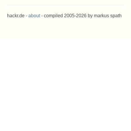
hackr.de -
about
- compiled 2005-2026 by markus spath