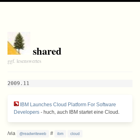
shared
ggf. lesenswertes
2009.11
IBM Launches Cloud Platform For Software
Developers
- huch, auch IBM startet eine Cloud.
/via
#
@readwriteweb
ibm
cloud