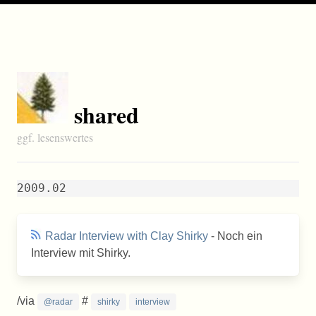
shared
ggf. lesenswertes
2009.02
Radar Interview with Clay Shirky
- Noch ein
Interview mit Shirky.
/via
#
@radar
shirky
interview