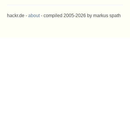
hackr.de -
about
- compiled 2005-2026 by markus spath