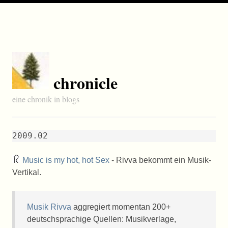
chronicle
eine chronik in blogs
2009.02
Music is my hot, hot Sex
- Rivva bekommt ein Musik-
Vertikal.
Musik Rivva
aggregiert momentan 200+
deutschsprachige Quellen: Musikverlage,