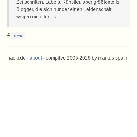
Zeitschriften, Labels, Künstler, aber größtenteils
Blogger, die sich nur der einen Leidenschaft
wegen mitteilen. ♫
#
rivva
hackr.de -
about
- compiled 2005-2026 by markus spath