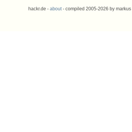
hackr.de -
about
- compiled 2005-2026 by markus