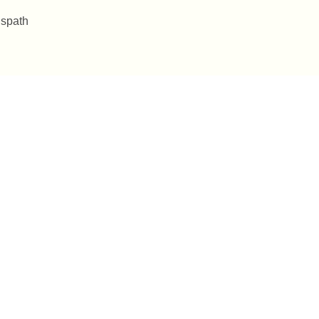
 spath